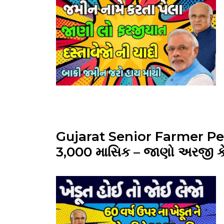
Gujarat Senior Farmer Pen
₹3,000 માસિક – જાણો અરજી કેવ